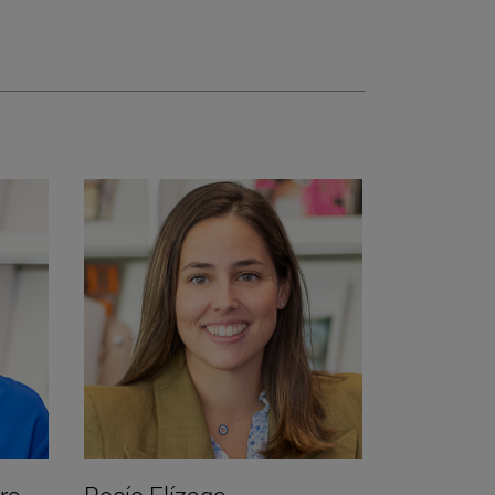
de Pedro Mir"