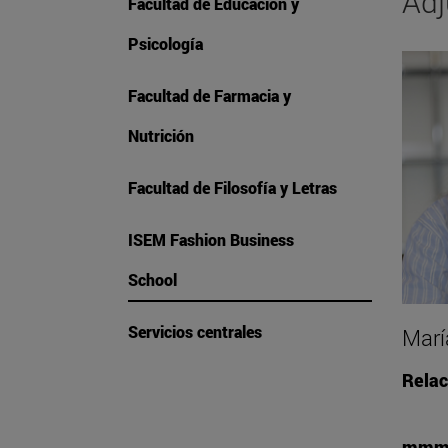
Adj
Facultad de Educación y
Psicología
Facultad de Farmacia y
Nutrición
Facultad de Filosofía y Letras
ISEM Fashion Business
School
Servicios centrales
Marí
Relac
mmmo