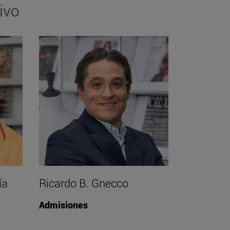
ivo
ía
Ricardo B. Gnecco
Admisiones