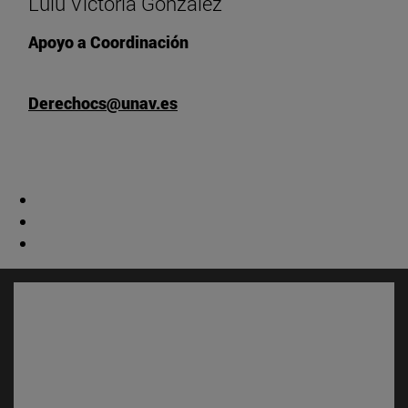
Lulú Victoria González
Apoyo a Coordinación
Derechocs@unav.es