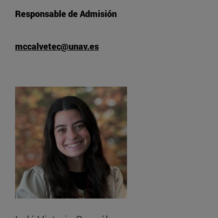
Responsable de Admisión
mccalvetec@unav.es