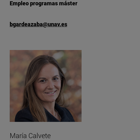
Empleo programas máster
bgardeazaba@unav.es
María Calvete