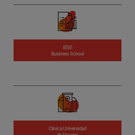
IESE
Business School
Clínica Universidad
de Navarra