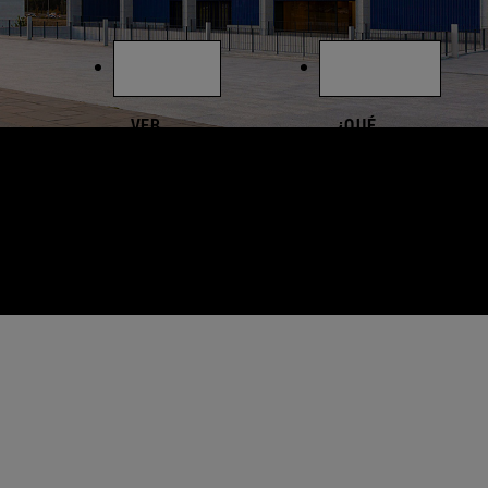
VER
¿QUÉ
EVENTOS
QUIERES
ESTUDIAR?