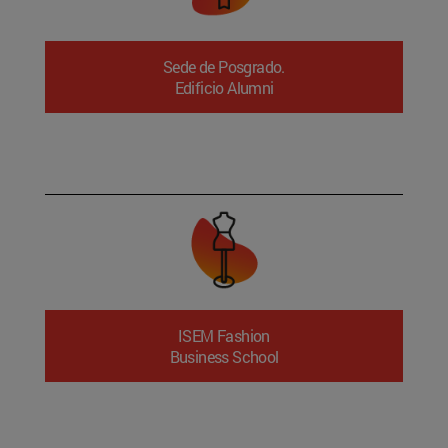
Sede de Posgrado.
Edificio Alumni
ISEM Fashion
Business School