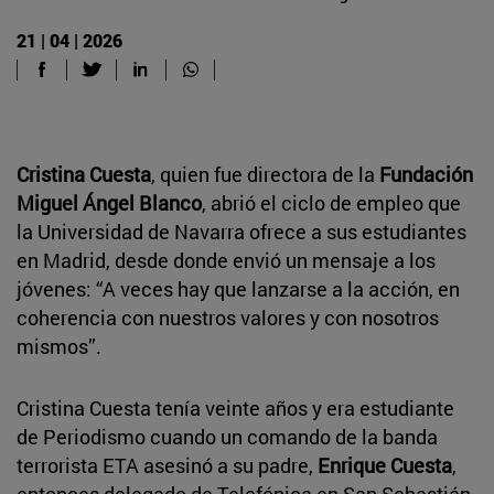
21 | 04 | 2026
Cristina Cuesta
, quien fue directora de la
Fundación
Miguel Ángel Blanco
, abrió el ciclo de empleo que
la Universidad de Navarra ofrece a sus estudiantes
en Madrid, desde donde envió un mensaje a los
jóvenes: “A veces hay que lanzarse a la acción, en
coherencia con nuestros valores y con nosotros
mismos”.
Cristina Cuesta tenía veinte años y era estudiante
de Periodismo cuando un comando de la banda
terrorista ETA asesinó a su padre,
Enrique Cuesta
,
entonces delegado de Telefónica en San Sebastián.