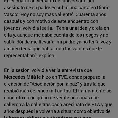
En el cuarto aniversario del aniversario del
asesinato de su padre escribió una carta en Diario
Vasco: ‘Hoy no soy más valiente’. Cuarenta años
después y con motivo de este encuentro con
jóvenes, volvió a leerla. “Tenía una idea y creía en
ella y, aunque me daba cuenta de los riesgos y no
sabía dónde me llevaría, mi padre ya no tenía voz y
alguien tenía que hablar con los valores que le
representaban”, explica.
En la sesión, volvió a ver la entrevista que
Mercedes Milá
le hizo en TVE, donde propuso la
creación de “Asociación por la paz” y tras la que
recibió más de cinco mil cartas. El llamamiento se
concretó en un grupo de veinte personas que
salieron a la calle tras cada asesinato de ETA y que
años después le volvería a situar como objetivo de
la banda y obligarle a abandonar su tierra.