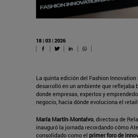
18 | 03 | 2026
La quinta edición del Fashion Innovation
desarrolló en un ambiente que reflejaba 
donde empresas, expertos y emprendedore
negocio, hacia dónde evoluciona el retai
María Martín‑Montalvo
, directora de Rel
inauguró la jornada recordando cómo Atel
consolidado como el
primer foro de inn