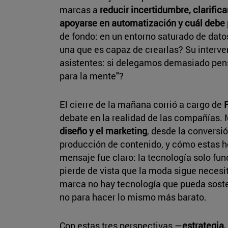
marcas a
reducir incertidumbre, clarifica
apoyarse en automatización y cuál debe 
de fondo: en un entorno saturado de dato
una que es capaz de crearlas? Su interv
asistentes: si delegamos demasiado pen
para la mente"?
El cierre de la mañana corrió a cargo de
debate en la realidad de las compañías
diseño y el marketing
, desde la conversi
producción de contenido, y cómo estas h
mensaje fue claro: la tecnología solo f
pierde de vista que la moda sigue necesi
marca no hay tecnología que pueda sostene
no para hacer lo mismo más barato.
Con estas tres perspectivas —
estrategia,