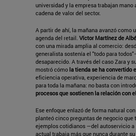
universidad y la empresa trabajan mano a
cadena de valor del sector.
A partir de ahí, la mañana avanzó como u
agenda del retail.
Víctor Martínez de Alb
con una mirada amplia al comercio: des
generalista sostenía el "todo para todos
desaparecido. A través del caso Zara y s
mostró cómo
la tienda se ha convertido 
eficiencia operativa, experiencia de marca
para toda la mañana: no basta con introd
procesos que sostienen la relación con 
Ese enfoque enlazó de forma natural con 
planteó cinco preguntas de negocio que 
ejemplos cotidianos —del autoservicio a
actual trabaja más que nunca durante su