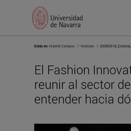
Estás en:
Madrid Campus
Noticias
El Fashion Innova
reunir al sector d
entender hacia dón