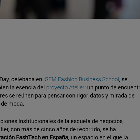
 Day, celebada en
ISEM Fashion Business School
, se
bien la esencia del
proyecto Atelier
: un punto de encuent
s se reúnen para pensar con rigor, datos y mirada de
l de moda.
aciones Institucionales de la escuela de negocios,
ier, con más de cinco años de recorrido, se ha
ovación FashTech en España
, un espacio en el que la