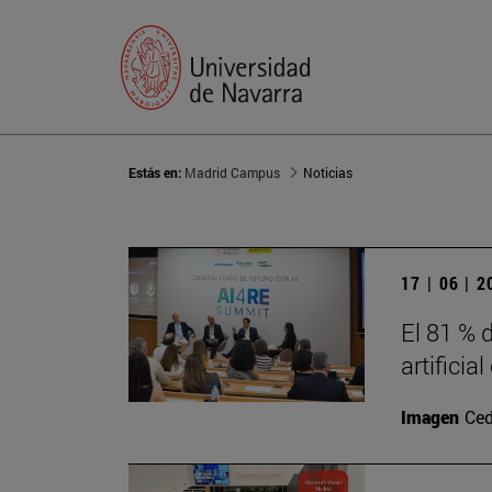
Estás en:
Madrid Campus
Noticias
17 | 06 | 
El 81 % d
artificia
Imagen
Ced