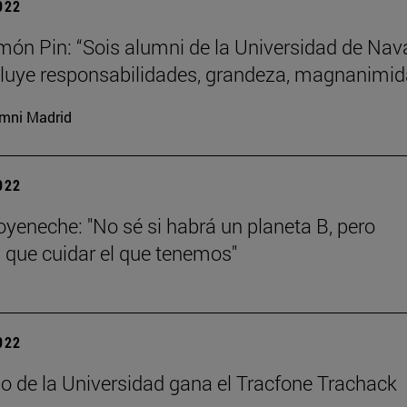
2022
ón Pin: “Sois alumni de la Universidad de Nava
cluye responsabilidades, grandeza, magnanimid
mni Madrid
2022
oyeneche: "No sé si habrá un planeta B, pero
que cuidar el que tenemos"
2022
o de la Universidad gana el Tracfone Trachack